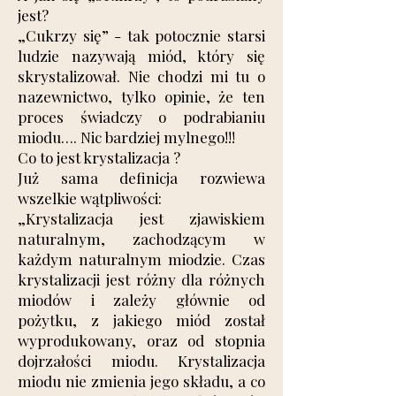
jest?
„Cukrzy się” - tak potocznie starsi
ludzie nazywają miód, który się
skrystalizował. Nie chodzi mi tu o
nazewnictwo, tylko opinie, że ten
proces świadczy o podrabianiu
miodu…. Nic bardziej mylnego!!!
Co to jest krystalizacja ?
Już sama definicja rozwiewa
wszelkie wątpliwości:
„Krystalizacja jest zjawiskiem
naturalnym, zachodzącym w
każdym naturalnym miodzie. Czas
krystalizacji jest różny dla różnych
miodów i zależy głównie od
pożytku, z jakiego miód został
wyprodukowany, oraz od stopnia
dojrzałości miodu. Krystalizacja
miodu nie zmienia jego składu, a co