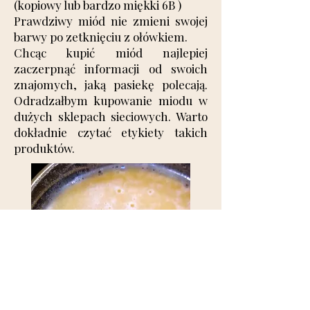
(kopiowy lub bardzo miękki 6B )
Prawdziwy miód nie zmieni swojej
barwy po zetknięciu z ołówkiem.
Chcąc kupić miód najlepiej
zaczerpnąć informacji od swoich
znajomych, jaką pasiekę polecają.
Odradzałbym kupowanie miodu w
dużych sklepach sieciowych. Warto
dokładnie czytać etykiety takich
produktów.