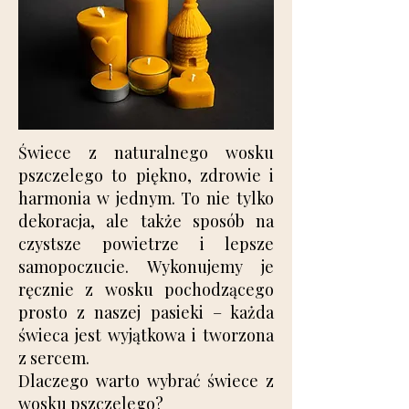
Świece z naturalnego wosku
pszczelego to piękno, zdrowie i
harmonia w jednym. To nie tylko
dekoracja, ale także sposób na
czystsze powietrze i lepsze
samopoczucie. Wykonujemy je
ręcznie z wosku pochodzącego
prosto z naszej pasieki – każda
świeca jest wyjątkowa i tworzona
z sercem.
Dlaczego warto wybrać świece z
wosku pszczelego?