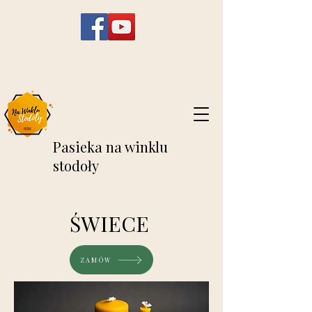
Pasieka na winklu
stodoły
ŚWIECE
ZAMÓW